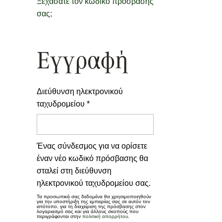
Ξεχάσατε τον κωδικό πρόσβασής
σας;
Εγγραφή
Διεύθυνση ηλεκτρονικού
Απαιτείται
ταχυδρομείου
*
Ένας σύνδεσμος για να ορίσετε
έναν νέο κωδικό πρόσβασης θα
σταλεί στη διεύθυνση
ηλεκτρονικού ταχυδρομείου σας.
Τα προσωπικά σας δεδομένα θα χρησιμοποιηθούν
για την υποστήριξη της εμπειρίας σας σε αυτόν τον
ιστότοπο, για τη διαχείριση της πρόσβασης στον
λογαριασμό σας και για άλλους σκοπούς που
περιγράφονται στην
πολιτική απορρήτου
.