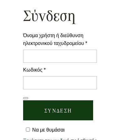
Σύνδεση
Όνομα χρήστη ή διεύθυνση
Απαιτείται
ηλεκτρονικού ταχυδρομείου
*
Απαιτείται
Κωδικός
*
ΣΎΝΔΕΣΗ
Να με θυμάσαι