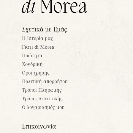
Σχετικά με Εμάς
Η Ιστορία μας
Γιατί di Morea
Ποιότητα
Χονδρική
Όροι χρήσης
Πολιτική απορρήτου
Τρόποι Πληρωμής
Τρόποι Αποστολής
Ο λογαριασμός μου
Επικοινωνία