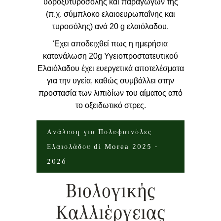
υδροξυτυροσόλης και παραγώγων της
(π.χ. σύμπλοκο ελαιοευρωπαΐνης και
τυροσόλης) ανά 20 g ελαιόλαδου.
Έχει αποδειχθεί πως η ημερήσια
κατανάλωση 20g Υγειοπροστατευτικού
Ελαιόλαδου έχει ευεργετικά αποτελέσματα
για την υγεία, καθώς συμβάλλει στην
προστασία των λιπιδίων του αίματος από
το οξειδωτικό στρες.
Ανάλυση για Πολυφαινόλες
Ελαιολάδου di Morea 2025 -
2026
Βιολογικής
Καλλιέργειας