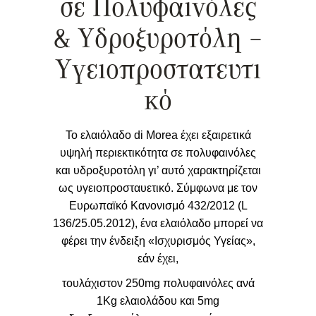
σε Πολυφαινόλες
& Υδροξυροτόλη –
Υγειοπροστατευτι
κό
Το ελαιόλαδο di Morea έχει εξαιρετικά
υψηλή περιεκτικότητα σε πολυφαινόλες
και υδροξυροτόλη γι’ αυτό χαρακτηρίζεται
ως υγειοπροσταυετικό. Σύμφωνα με τον
Ευρωπαϊκό Κανονισμό 432/2012 (L
136/25.05.2012), ένα ελαιόλαδο μπορεί να
φέρει την ένδειξη «Ισχυρισμός Υγείας»,
εάν έχει,
τουλάχιστον 250mg πολυφαινόλες ανά
1Kg ελαιολάδου και 5mg